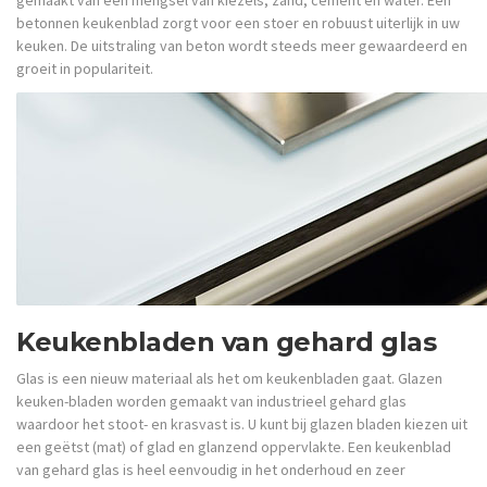
gemaakt van een mengsel van kiezels, zand, cement en water. Een
betonnen keukenblad zorgt voor een stoer en robuust uiterlijk in uw
keuken. De uitstraling van beton wordt steeds meer gewaardeerd en
groeit in populariteit.
Keukenbladen van gehard glas
Glas is een nieuw materiaal als het om keukenbladen gaat. Glazen
keuken-bladen worden gemaakt van industrieel gehard glas
waardoor het stoot- en krasvast is. U kunt bij glazen bladen kiezen uit
een geëtst (mat) of glad en glanzend oppervlakte. Een keukenblad
van gehard glas is heel eenvoudig in het onderhoud en zeer