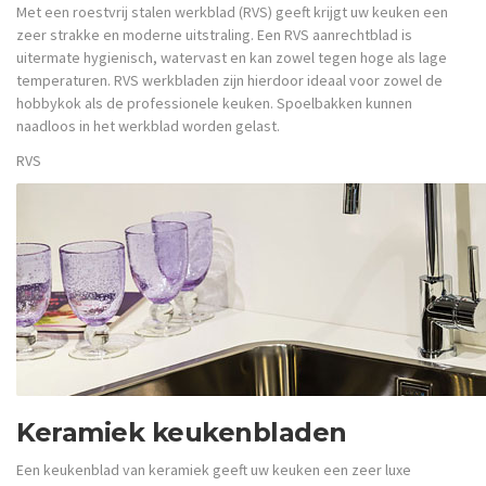
Met een roestvrij stalen werkblad (RVS) geeft krijgt uw keuken een
zeer strakke en moderne uitstraling. Een RVS aanrechtblad is
uitermate hygienisch, watervast en kan zowel tegen hoge als lage
temperaturen. RVS werkbladen zijn hierdoor ideaal voor zowel de
hobbykok als de professionele keuken. Spoelbakken kunnen
naadloos in het werkblad worden gelast.
RVS
Keramiek keukenbladen
Een keukenblad van keramiek geeft uw keuken een zeer luxe