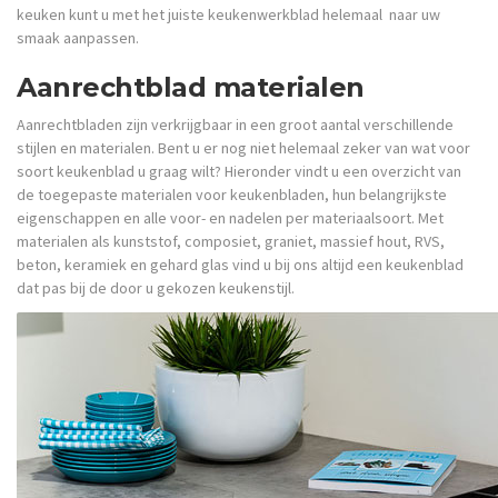
keuken kunt u met het juiste keukenwerkblad helemaal naar uw
smaak aanpassen.
Aanrechtblad materialen
Aanrechtbladen zijn verkrijgbaar in een groot aantal verschillende
stijlen en materialen. Bent u er nog niet helemaal zeker van wat voor
soort keukenblad u graag wilt? Hieronder vindt u een overzicht van
de toegepaste materialen voor keukenbladen, hun belangrijkste
eigenschappen en alle voor- en nadelen per materiaalsoort. Met
materialen als kunststof, composiet, graniet, massief hout, RVS,
beton, keramiek en gehard glas vind u bij ons altijd een keukenblad
dat pas bij de door u gekozen keukenstijl.