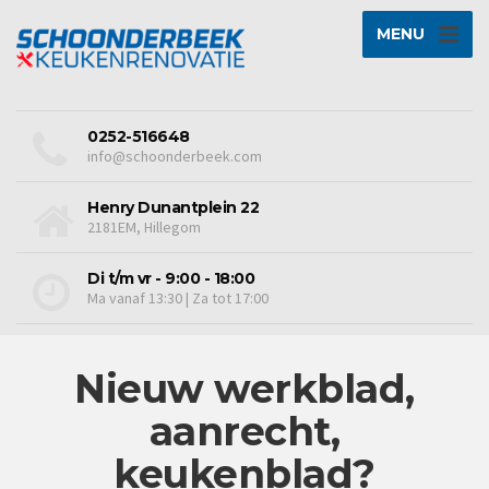
MENU
0252-516648
info@schoonderbeek.com
Henry Dunantplein 22
2181EM, Hillegom
Di t/m vr - 9:00 - 18:00
Ma vanaf 13:30 | Za tot 17:00
Nieuw werkblad,
aanrecht,
keukenblad?