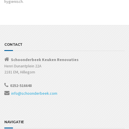
hygienisch.
CONTACT
Schoonderbeek Keuken Renovaties
Henri Dunantplein 22A
2181 EM, Hillegom
0252-516648
info@schoonderbeek.com
NAVIGATIE