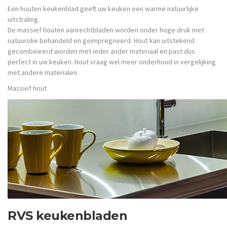
Een houten keukenblad geeft uw keuken een warme natuurlijke
uitstraling.
De massief houten aanrechtbladen worden onder hoge druk met
natuurolie behandeld en geïmpregneerd. Hout kan uitstekend
gecombineerd worden met ieder ander materiaal en past dus
perfect in uw keuken. Hout vraag wel meer onderhoud in vergelijking
met andere materialen.
Massief hout
RVS keukenbladen