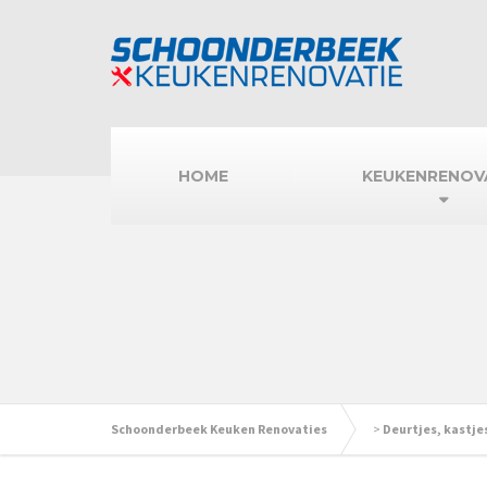
HOME
KEUKENRENOV
Schoonderbeek Keuken Renovaties
>
Deurtjes, kastjes