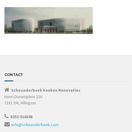
CONTACT
Schoonderbeek Keuken Renovaties
Henri Dunantplein 22A
2181 EM, Hillegom
0252-516648
info@schoonderbeek.com