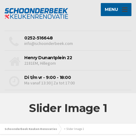
MENU
0252-516648
info@schoonderbeek.com
Henry Dunantplein 22
2181EM, Hillegom
Di t/m vr - 9:00 - 18:00
Ma vanaf 13:30 | Za tot 17:00
Slider Image 1
Schoonderbeek Keuken Renovaties
>
Slider Image 1