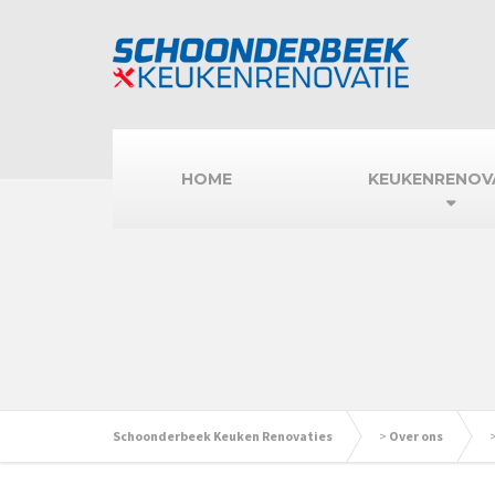
HOME
KEUKENRENOV
Schoonderbeek Keuken Renovaties
>
Over ons